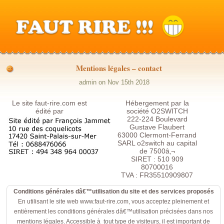
Mentions légales – contact
admin on Nov 15th 2018
Le site faut-rire.com est
Hébergement par la
édité par
société O2SWITCH
222-224 Boulevard
Gustave Flaubert
63000 Clermont-Ferrand
SARL o2switch au capital
de 7500â‚¬
SIRET : 510 909
80700016
TVA : FR35510909807
Conditions générales dâ€™utilisation du site et des services proposés
En utilisant le site web www.faut-rire.com, vous acceptez pleinement et
entièrement les conditions générales dâ€™utilisation précisées dans nos
mentions légales. Accessible à tout type de visiteurs, il est important de