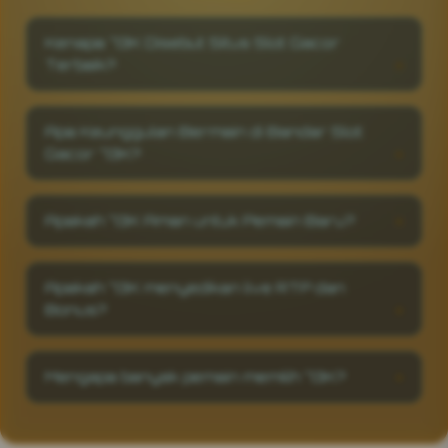
Kenapa 73K Disebut Situs Slot Gacor
Terbaik?
73K dikenal sebagai situs slot gacor terbaik
karena sistemnya menggunakan teknologi
Apa Keunggulan Bermain di Bandar Slot
enkripsi tinggi dan server global yang
Gacor 73K?
memastikan setiap putaran adil tanpa adanya
settingan. Dengan kombinasi antara
Sebagai bandar slot gacor terpercaya, 73K
kecepatan akses, tampilan elegan, dan
menghadirkan fitur auto-spin cepat, bonus
gameplay realistis, 73K menjadi pilihan utama
Apakah 73K Aman untuk Pemain Baru?
harian tanpa syarat rumit, serta dukungan
pemain yang mencari hasil nyata dan
live chat aktif 24/7. Semua proses deposit
Tentu saja sangat aman, 73K hadir untuk
pengalaman bermain profesional.
dan withdraw berlangsung instan, menjadikan
semua kalangan, dan juga tampilan yang lebih
Apakah 73K menyedikan live RTP dan
73K bukan hanya tempat bermain, tapi juga
elegan serta dynamis menambah pengalaman
platform hiburan digital dengan reputasi
Bonus?
bermain yang nyaman dan juga adil.
terbaik dan sistem keamanan kelas atas.
73K menyedikan RTP live yang akurat dan
Bonus Berlimpah. Mulai dari bonus new
Mengapa banyak pemain memilih 73K?
member, bonus harian, mingguan, juga bonus
kekalahan.
Karena 73K sudah terbukti jelas sebagai situs
toto resmi yang berani membayar berapapun