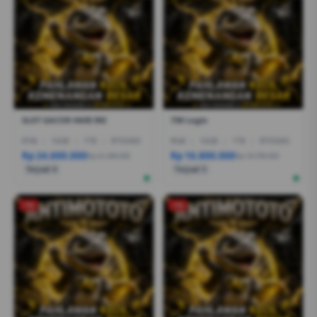
SLOT GACOR HARI INI
73K Login
R7AI
|
16GB
|
1TB
|
RTX5060
R5AI
|
16GB
|
1TB
|
RTX5060
Rp 24.600.000
Rp 16.800.000
Rp 21.399.000
Rp 19.799.000
Terjual 6
Terjual 5
-1%
-1%