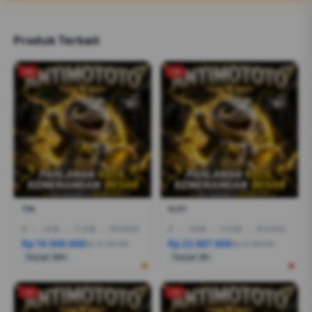
kemenangan yang anda dapatkan.
Produk Terkait
-2%
-1%
73K
SLOT
I5
|
16GB
|
512GB
|
RTX3050
I7
|
16GB
|
512GB
|
RTX5050
Rp 10.500.000
Rp 23.887.000
Rp 12.799.000
Rp 21.999.000
Terjual 200+
Terjual 20+
-1%
-1%