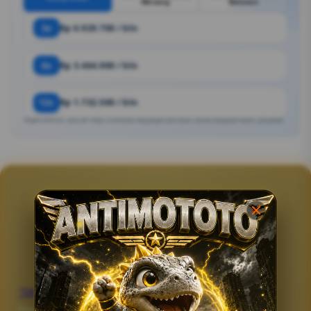
Menang
Bulanan
3x
Rp 6.929.700 / bln
6x
Rp 3.464.900 / bln
12x
Rp 1.732.500 / bln
Angka estimasi. Bisa ber https://umbrella-bag.pages.dev/Roy9/ sesuai kebijakan bank / penyedia.
73K
73K
merupakan link resmi situs slot gacor
maxwin bisa via online yang menawarkan