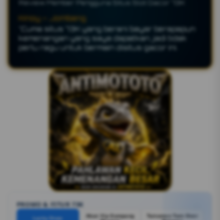
Review Member Pengguna Situs Slot Gacor 73K
Alexsander – Jambi
"73K situs slot yang paling gacor yang pernah
saya mainkan, akses cepat tanpa ngelag jadi
enak mainkannya."
PROMO & FITUR 73K
Akun Vip Gampang
Turnamen Turn Over
Lucky Draw