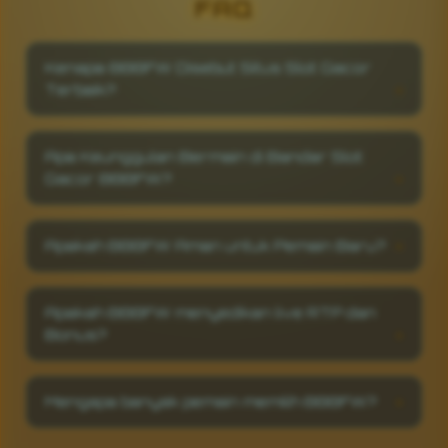
FAQ
Kenapa 888FW Disebut Situs Slot Gacor
Terbaik?
888FW dikenal sebagai situs slot gacor
terbaik karena sistemnya menggunakan
Apa Keunggulan Bermain di Bandar Slot
teknologi enkripsi tinggi dan server global
Gacor 888FW?
yang memastikan setiap putaran adil tanpa
adanya settingan. Dengan kombinasi antara
Sebagai bandar slot gacor terpercaya,
kecepatan akses, tampilan elegan, dan
888FW menghadirkan fitur auto-spin cepat,
gameplay realistis, 888FW menjadi pilihan
Apakah 888FW Aman untuk Pemain Baru?
bonus harian tanpa syarat rumit, serta
utama pemain yang mencari hasil nyata dan
dukungan live chat aktif 24/7. Semua proses
Tentu saja sangat aman, 888FW hadir untuk
pengalaman bermain profesional.
deposit dan withdraw berlangsung instan,
semua kalangan, dan juga tampilan yang lebih
Apakah 888FW menyedikan live RTP dan
menjadikan 888FW bukan hanya tempat
elegan serta dynamis menambah pengalaman
bermain, tapi juga platform hiburan digital
Bonus?
bermain yang nyaman dan juga adil.
dengan reputasi terbaik dan sistem
888FW menyedikan RTP live yang akurat dan
keamanan kelas atas.
Bonus Berlimpah. Mulai dari bonus new
Mengapa banyak pemain memilih 888FW?
member, bonus harian, mingguan, juga bonus
kekalahan.
Karena 888FW sudah terbukti jelas sebagai