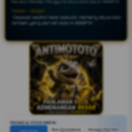
Review Member Pengguna Situs Slot Gacor 888FW
Nolan – Bogor
"Deposit sedikit hasil sebukit, memang situs toto
terbaik yang pernah ada ini 888FW."
PROMO & FITUR 888FW
Akun Vip Gampang
Turnamen Turn Over
Lucky Draw