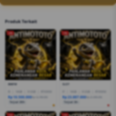
situs toto resmi yang berani membayar
berapapun kemenangan yang anda dapatkan.
Produk Terkait
-2%
-1%
888FW
SLOT
I5
|
16GB
|
512GB
|
RTX3050
I7
|
16GB
|
512GB
|
RTX5050
Rp 10.500.000
Rp 23.887.000
Rp 12.799.000
Rp 21.999.000
Terjual 200+
Terjual 20+
-1%
-1%