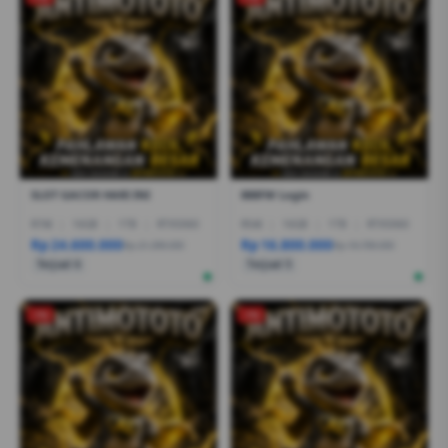
SLOT GACOR HARI INI
888FW Login
R7AI
|
16GB
|
1TB
|
RTX5060
R5AI
|
16GB
|
1TB
|
RTX5060
Rp 24.600.000
Rp 16.800.000
Rp 21.399.000
Rp 19.799.000
Terjual 6
Terjual 5
-1%
-1%