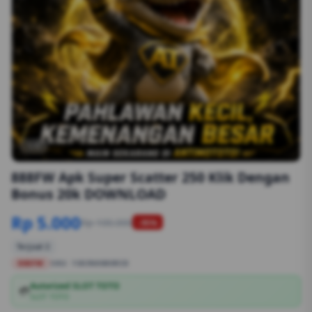
1/6
888FW Apk Super Scatter 250 Klik Dengan
Bonus 20k DOWNLOAD
Rp 5.000
Rp 100.000
-95%
Terjual 2
888FW
SKU:
1S83N0880RID
Autorized SLOT TOTO
💳
SLOT TOTO