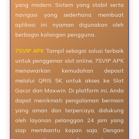
yang modern. Sistem yang stabil serta
navigasi yang sederhana membuat
aplikasi ini nyaman digunakan oleh
berbagai kalangan pengguna.
7SVIP APK
Tampil sebagai solusi terbaik
untuk penggemar slot online, 7SVIP APK
menawarkan kemudahan deposit
melalui QRIS 5K untuk akses ke Slot
Gacor dan Maxwin. Di platform ini, Anda
dapat menikmati pengalaman bermain
yang aman dan terpercaya, didukung
oleh layanan pelanggan 24 jam yang
siap membantu kapan saja. Dengan