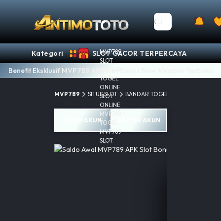
MVP789
Kategori
SLOT GACOR TERPERCAYA
SLOT
GACOR
Benefit Eksklusif MVP789 APK Slot Bonus New Member Terbuka
TOGEL
ONLINE
MVP789
SITUS SLOT
BANDAR TOGEL
AGEN TOGEL
SLOT
ONLINE
MVP789
LOGIN AKUN
DAFTAR AKUN
TOGEL
MVP789
SLOT
MVP789
>
Lengkap M