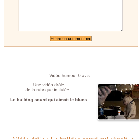
Vidéo humour
0
avis
Une vidéo drôle
de la rubrique intitulée :
Le bulldog sourd qui aimait le blues
Vidéo drôle : Le bulldog sourd qui aimait le