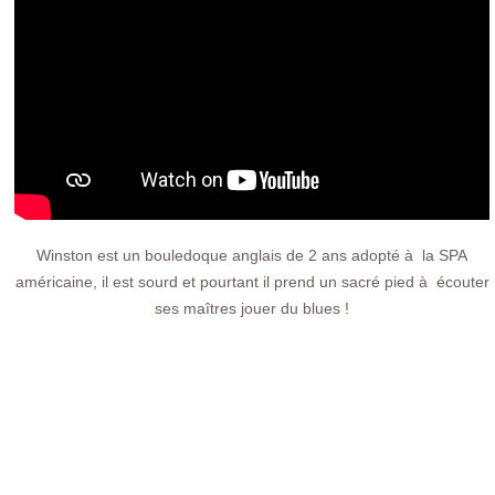
Winston est un bouledoque anglais de 2 ans adopté à la SPA
américaine, il est sourd et pourtant il prend un sacré pied à écouter
ses maîtres jouer du blues !