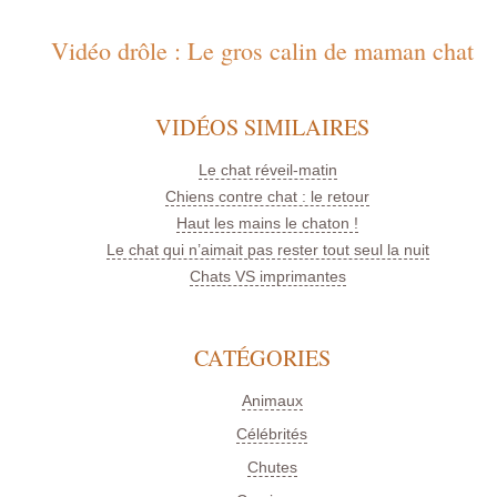
Vidéo drôle : Le gros calin de maman chat
VIDÉOS SIMILAIRES
Le chat réveil-matin
Chiens contre chat : le retour
Haut les mains le chaton !
Le chat qui n’aimait pas rester tout seul la nuit
Chats VS imprimantes
CATÉGORIES
Animaux
Célébrités
Chutes