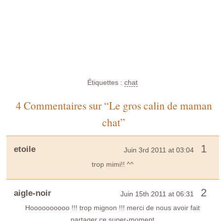
Étiquettes :
chat
4 Commentaires sur “Le gros calin de maman
chat”
1
etoile
Juin 3rd 2011 at 03:04
trop mimi!! ^^
2
aigle-noir
Juin 15th 2011 at 06:31
Hoooooooooo !!! trop mignon !!! merci de nous avoir fait
partager ce super-moment