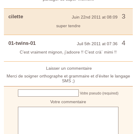
3
cilette
Juin 22nd 2011 at 08:09
super tendre
4
01-twins-01
Juil 5th 2011 at 07:36
C’est vraiment mignon, j’adoore !! C’est crà´ mimi !!
Laisser un commentaire
Merci de soigner orthographe et grammaire et d'éviter le langage
SMS ;)
Votre pseudo (required)
Votre commentaire