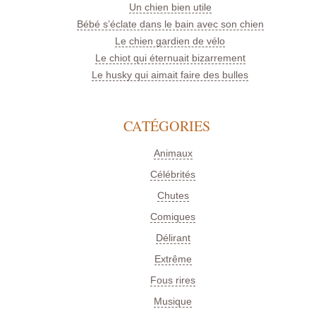
Un chien bien utile
Bébé s’éclate dans le bain avec son chien
Le chien gardien de vélo
Le chiot qui éternuait bizarrement
Le husky qui aimait faire des bulles
CATÉGORIES
Animaux
Célébrités
Chutes
Comiques
Délirant
Extrême
Fous rires
Musique