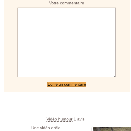
Votre commentaire
Vidéo humour
1
avis
Une vidéo drôle