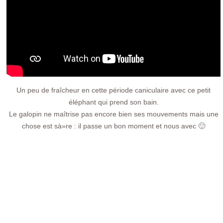
Un peu de fraîcheur en cette période caniculaire avec ce petit
éléphant qui prend son bain.
Le galopin ne maîtrise pas encore bien ses mouvements mais une
chose est sà»re : il passe un bon moment et nous avec 🙂