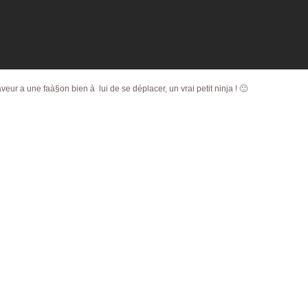
veur a une faà§on bien à lui de se déplacer, un vrai petit ninja ! 🙂