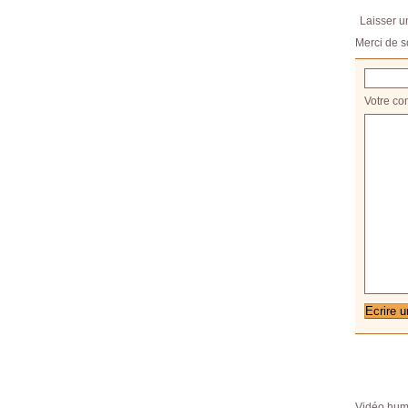
Laisser 
Merci de s
Votre co
Vidéo hum