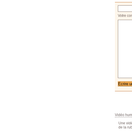
Votre co
Vidéo hum
Une vid
de la rub