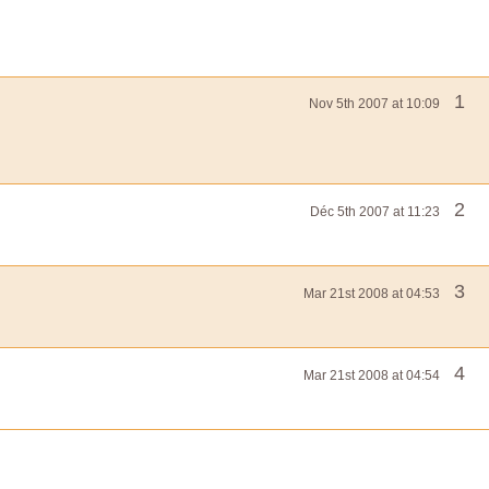
1
Nov 5th 2007 at 10:09
2
Déc 5th 2007 at 11:23
3
Mar 21st 2008 at 04:53
4
Mar 21st 2008 at 04:54