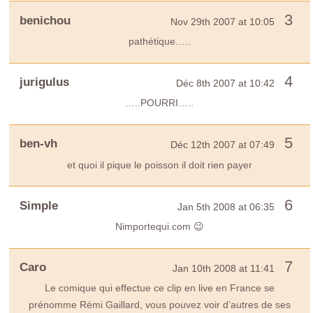
3
benichou
Nov 29th 2007 at 10:05
pathétique…..
4
jurigulus
Déc 8th 2007 at 10:42
…..POURRI…..
5
ben-vh
Déc 12th 2007 at 07:49
et quoi il pique le poisson il doit rien payer
6
Simple
Jan 5th 2008 at 06:35
Nimportequi.com 😉
7
Caro
Jan 10th 2008 at 11:41
Le comique qui effectue ce clip en live en France se
prénomme Rémi Gaillard, vous pouvez voir d’autres de ses