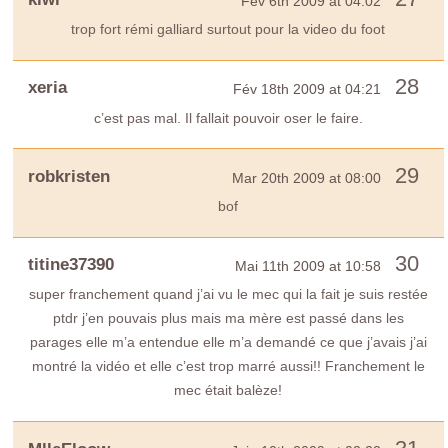
Fév 6th 2009 at 04:02
trop fort rémi galliard surtout pour la video du foot
28
xeria
Fév 18th 2009 at 04:21
c’est pas mal. Il fallait pouvoir oser le faire.
29
robkristen
Mar 20th 2009 at 08:00
bof
30
titine37390
Mai 11th 2009 at 10:58
super franchement quand j’ai vu le mec qui la fait je suis restée
ptdr j’en pouvais plus mais ma mère est passé dans les
parages elle m’a entendue elle m’a demandé ce que j’avais j’ai
montré la vidéo et elle c’est trop marré aussi!! Franchement le
mec était balèze!