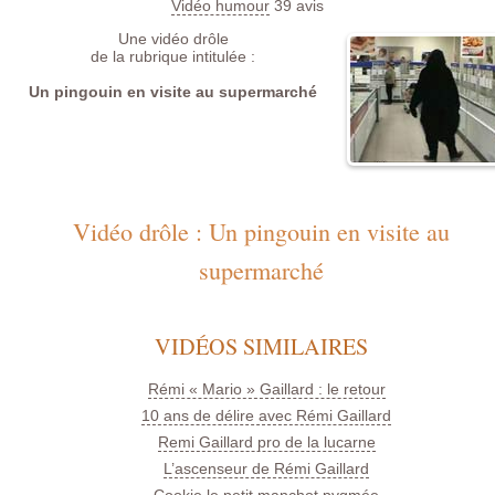
Vidéo humour
39
avis
Une vidéo drôle
de la rubrique intitulée :
Un pingouin en visite au supermarché
Vidéo drôle : Un pingouin en visite au
supermarché
VIDÉOS SIMILAIRES
Rémi « Mario » Gaillard : le retour
10 ans de délire avec Rémi Gaillard
Remi Gaillard pro de la lucarne
L’ascenseur de Rémi Gaillard