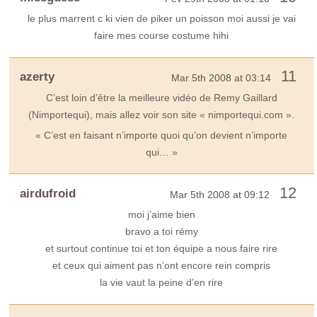
le plus marrent c ki vien de piker un poisson moi aussi je vai
faire mes course costume hihi
11
azerty
Mar 5th 2008 at 03:14
C’est loin d’être la meilleure vidéo de Remy Gaillard
(Nimportequi), mais allez voir son site « nimportequi.com ».
« C’est en faisant n’importe quoi qu’on devient n’importe
qui… »
12
airdufroid
Mar 5th 2008 at 09:12
moi j’aime bien
bravo a toi rémy
et surtout continue toi et ton équipe a nous faire rire
et ceux qui aiment pas n’ont encore rein compris
la vie vaut la peine d’en rire