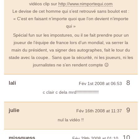
vidéos clip sur
http://www.nimportequi.com
Le devise de cet homme qui s’est retrouvé sans boulot est :
« C’est en faisant n’importe quoi que l’on devient n’importe
qui »
Spécial fun sur les impostures, ou il se fait prendre pour un
joueur de l’équipe de france lors d’un mondial, va serrer la
main du président, va signer des autographes, fait le tour du
stade avec la coupe.. Sans que la sécurité, ni les joueurs, ni les
journalistes ne s’en rendent compte 😉
8
lali
Fév 1st 2008 at 06:53
c clair c dela mrd!!!!!!!!!!!!!!!!!!
9
julie
Fév 16th 2008 at 11:37
nul la vidéo !!
10
missguess
Fév 29th 2008 at 01:10