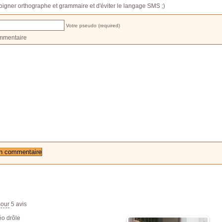
oigner orthographe et grammaire et d'éviter le langage SMS ;)
Votre pseudo (required)
mmentaire
our
5
avis
éo drôle