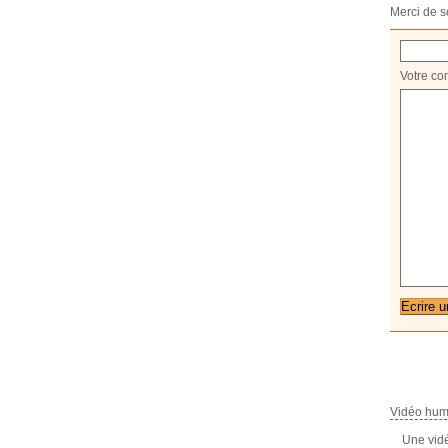
Merci de s
Votre co
Vidéo hum
Une vid