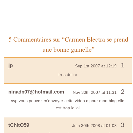
5 Commentaires sur “Carmen Electra se prend
une bonne gamelle”
1
jp
Sep 1st 2007 at 12:19
tros delire
2
ninadn07@hotmail.com
Nov 30th 2007 at 11:31
svp vous pouvez m’envoyer cette video c pour mon blog elle
est trop lollol
3
tChItO59
Juin 30th 2008 at 01:03