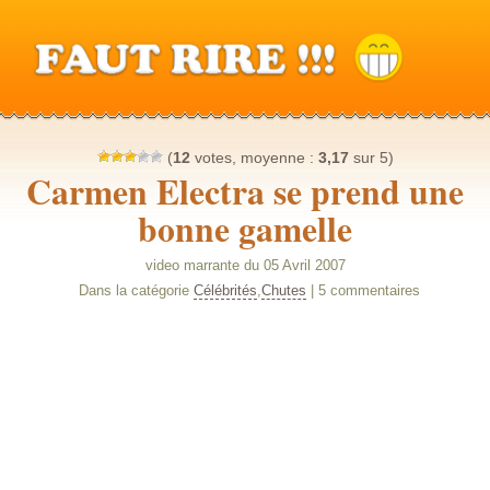
(
12
votes, moyenne :
3,17
sur 5)
Carmen Electra se prend une
bonne gamelle
video marrante du 05 Avril 2007
Dans la catégorie
Célébrités
,
Chutes
| 5 commentaires