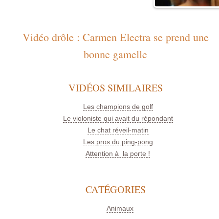
Vidéo drôle : Carmen Electra se prend une
bonne gamelle
VIDÉOS SIMILAIRES
Les champions de golf
Le violoniste qui avait du répondant
Le chat réveil-matin
Les pros du ping-pong
Attention à la porte !
CATÉGORIES
Animaux