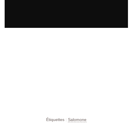
Étiquettes :
Salomone