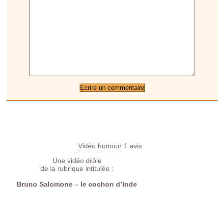
Vidéo humour
1
avis
Une vidéo drôle
de la rubrique intitulée :
Bruno Salomone – le cochon d’Inde