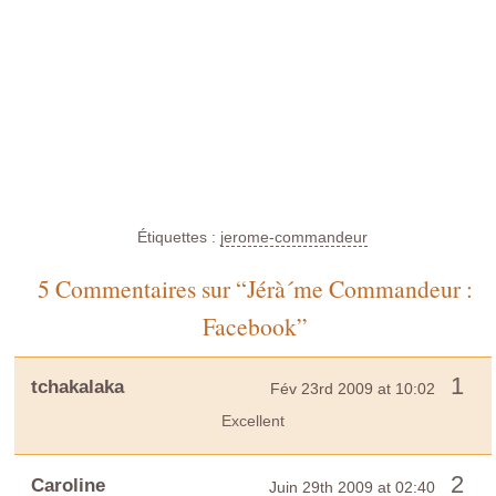
Étiquettes :
jerome-commandeur
5 Commentaires sur “Jérà´me Commandeur :
Facebook”
1
tchakalaka
Fév 23rd 2009 at 10:02
Excellent
2
Caroline
Juin 29th 2009 at 02:40