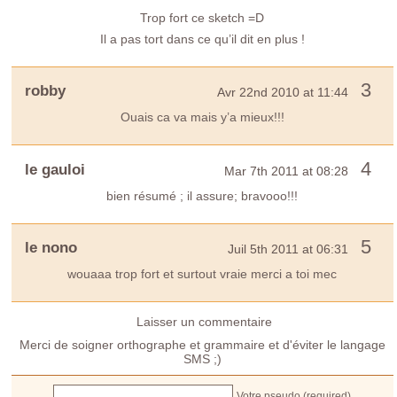
Trop fort ce sketch =D
Il a pas tort dans ce qu’il dit en plus !
3
robby
Avr 22nd 2010 at 11:44
Ouais ca va mais y’a mieux!!!
4
le gauloi
Mar 7th 2011 at 08:28
bien résumé ; il assure; bravooo!!!
5
le nono
Juil 5th 2011 at 06:31
wouaaa trop fort et surtout vraie merci a toi mec
Laisser un commentaire
Merci de soigner orthographe et grammaire et d'éviter le langage
SMS ;)
Votre pseudo (required)