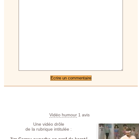
Vidéo humour
1
avis
Une vidéo drôle
de la rubrique intitulée :
Jim Carrey superbe en prof de karaté