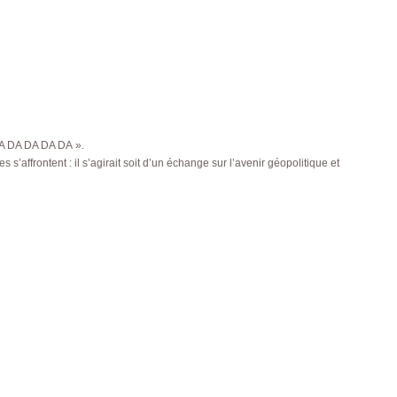
DA DA DA DA DA ».
’affrontent : il s’agirait soit d’un échange sur l’avenir géopolitique et