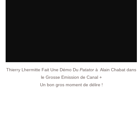
Thierry Lhermitte Fait Une Démo Du
Patator
à Alain Chabat dans
le Grosse Emission de Canal +
Un bon gros moment de délire !