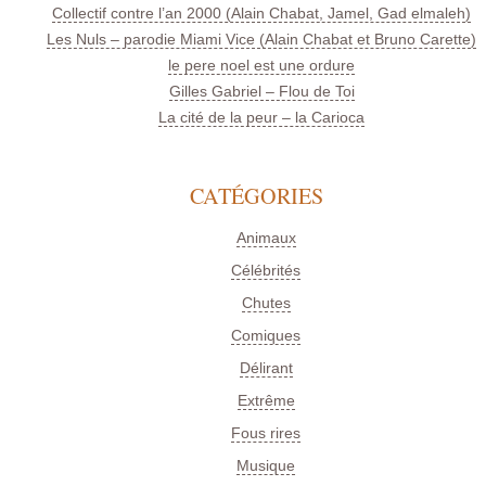
Collectif contre l’an 2000 (Alain Chabat, Jamel, Gad elmaleh)
Les Nuls – parodie Miami Vice (Alain Chabat et Bruno Carette)
le pere noel est une ordure
Gilles Gabriel – Flou de Toi
La cité de la peur – la Carioca
CATÉGORIES
Animaux
Célébrités
Chutes
Comiques
Délirant
Extrême
Fous rires
Musique