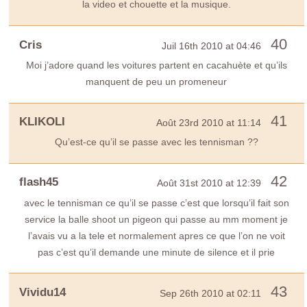
la video et chouette et la musique.
40
Cris
Juil 16th 2010 at 04:46
Moi j’adore quand les voitures partent en cacahuète et qu’ils
manquent de peu un promeneur
41
KLIKOLI
Août 23rd 2010 at 11:14
Qu’est-ce qu’il se passe avec les tennisman ??
42
flash45
Août 31st 2010 at 12:39
avec le tennisman ce qu’il se passe c’est que lorsqu’il fait son
service la balle shoot un pigeon qui passe au mm moment je
l’avais vu a la tele et normalement apres ce que l’on ne voit
pas c’est qu’il demande une minute de silence et il prie
43
Vividu14
Sep 26th 2010 at 02:11