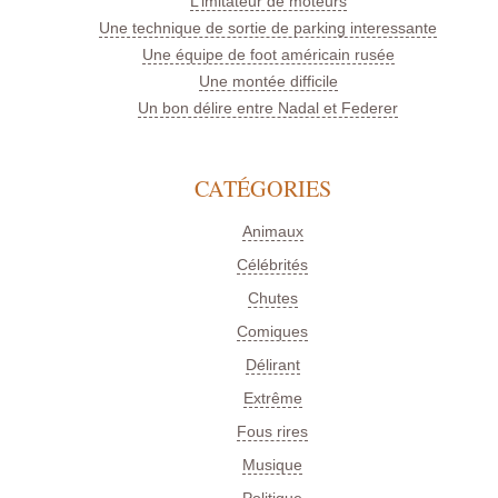
L’imitateur de moteurs
Une technique de sortie de parking interessante
Une équipe de foot américain rusée
Une montée difficile
Un bon délire entre Nadal et Federer
CATÉGORIES
Animaux
Célébrités
Chutes
Comiques
Délirant
Extrême
Fous rires
Musique