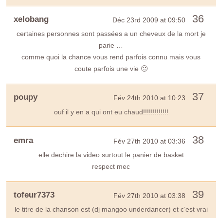
36
xelobang
Déc 23rd 2009 at 09:50
certaines personnes sont passées a un cheveux de la mort je
parie …
comme quoi la chance vous rend parfois connu mais vous
coute parfois une vie 🙂
37
poupy
Fév 24th 2010 at 10:23
ouf il y en a qui ont eu chaud!!!!!!!!!!!!!
38
emra
Fév 27th 2010 at 03:36
elle dechire la video surtout le panier de basket
respect mec
39
tofeur7373
Fév 27th 2010 at 03:38
le titre de la chanson est (dj mangoo underdancer) et c’est vrai