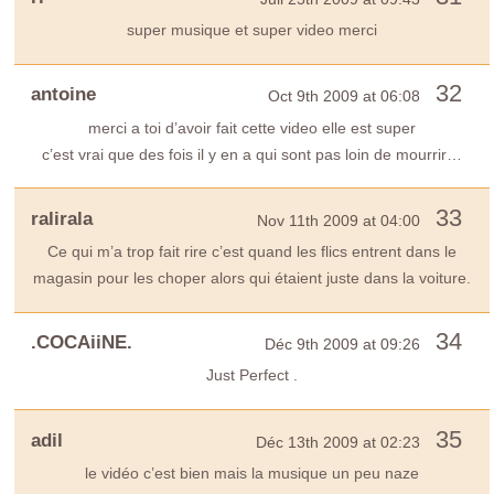
super musique et super video merci
32
antoine
Oct 9th 2009 at 06:08
merci a toi d’avoir fait cette video elle est super
c’est vrai que des fois il y en a qui sont pas loin de mourrir…
33
ralirala
Nov 11th 2009 at 04:00
Ce qui m’a trop fait rire c’est quand les flics entrent dans le
magasin pour les choper alors qui étaient juste dans la voiture.
34
.COCAiiNE.
Déc 9th 2009 at 09:26
Just Perfect .
35
adil
Déc 13th 2009 at 02:23
le vidéo c’est bien mais la musique un peu naze