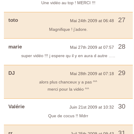
Une vidéo au top ! MERCI !!!
27
toto
Mai 24th 2009 at 06:48
Magnifique ! j’adore.
28
marie
Mai 27th 2009 at 07:57
super vidéo !!! j espere qu il y en aura d autre …..
29
DJ
Mai 28th 2009 at 07:18
alors plus chanceux y a pas ^^
merci pour la vidéo ^^
30
Valérie
Juin 21st 2009 at 10:32
Que de cocus !! Mdrr
31
rr
Juil 25th 2009 at 09:43