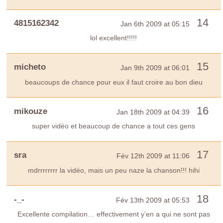
14
4815162342
Jan 6th 2009 at 05:15
lol excellent!!!!!
15
micheto
Jan 9th 2009 at 06:01
beaucoups de chance pour eux il faut croire au bon dieu
16
mikouze
Jan 18th 2009 at 04:39
super vidéo et beaucoup de chance a tout ces gens
17
sra
Fév 12th 2009 at 11:06
mdrrrrrrrr la vidéo, mais un peu naze la chanson!!! hihi
18
-_-
Fév 13th 2009 at 05:53
Excellente compilation… effectivement y’en a qui ne sont pas