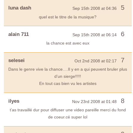
5
luna dash
Sep 15th 2008 at 04:36
quel est le titre de la musique?
6
alain 711
Sep 15th 2008 at 06:14
la chance est avec eux
7
selesei
Oct 2nd 2008 at 02:17
Dans le genre vive la chance….Il y en a qui peuvent bruler plus
d’un sierge!!!!!
En tout cas bien vu les artistes
8
ilyes
Nov 23rd 2008 at 01:48
t’as travaillé dur pour diffuser une video pareille merci du fond
de coeur.cé super lol