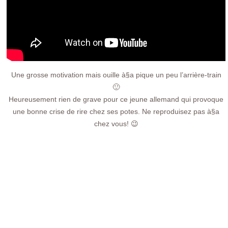
Une grosse motivation mais ouille à§a pique un peu l’arrière-train
🙂
Heureusement rien de grave pour ce jeune allemand qui provoque
une bonne crise de rire chez ses potes. Ne reproduisez pas à§a
chez vous! 😉