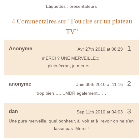
Étiquettes :
presentateurs
4 Commentaires sur “Fou rire sur un plateau
TV”
1
Anonyme
Avr 27th 2010 at 08:29
mERCI ? UNE MERVEILLE;;;;
plein écran, je meurs….
2
anonyme
Juin 30th 2010 at 11:16
trop bien……..MDR également……
3
dan
Sep 11th 2010 at 04:03
Une pure merveille, quel bonheur, à voir et à revoir on ne s’en
lasse pas. Merci !