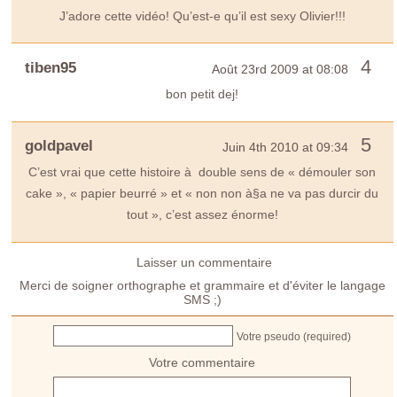
J’adore cette vidéo! Qu’est-e qu’il est sexy Olivier!!!
4
tiben95
Août 23rd 2009 at 08:08
bon petit dej!
5
goldpavel
Juin 4th 2010 at 09:34
C’est vrai que cette histoire à double sens de « démouler son
cake », « papier beurré » et « non non à§a ne va pas durcir du
tout », c’est assez énorme!
Laisser un commentaire
Merci de soigner orthographe et grammaire et d'éviter le langage
SMS ;)
Votre pseudo (required)
Votre commentaire