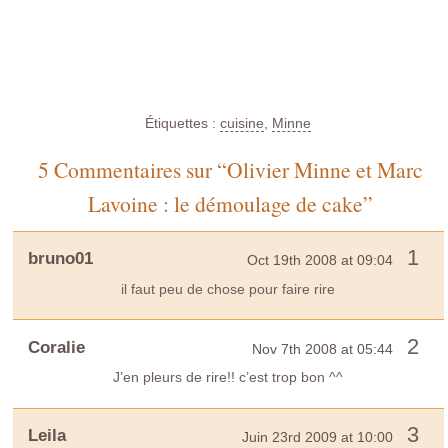
Étiquettes :
cuisine
,
Minne
5 Commentaires sur “Olivier Minne et Marc
Lavoine : le démoulage de cake”
1
bruno01
Oct 19th 2008 at 09:04
il faut peu de chose pour faire rire
2
Coralie
Nov 7th 2008 at 05:44
J’en pleurs de rire!! c’est trop bon ^^
3
Leila
Juin 23rd 2009 at 10:00