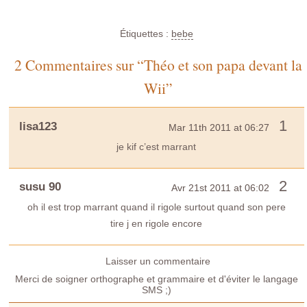
Étiquettes :
bebe
2 Commentaires sur “Théo et son papa devant la
Wii”
1
lisa123
Mar 11th 2011 at 06:27
je kif c’est marrant
2
susu 90
Avr 21st 2011 at 06:02
oh il est trop marrant quand il rigole surtout quand son pere
tire j en rigole encore
Laisser un commentaire
Merci de soigner orthographe et grammaire et d'éviter le langage
SMS ;)