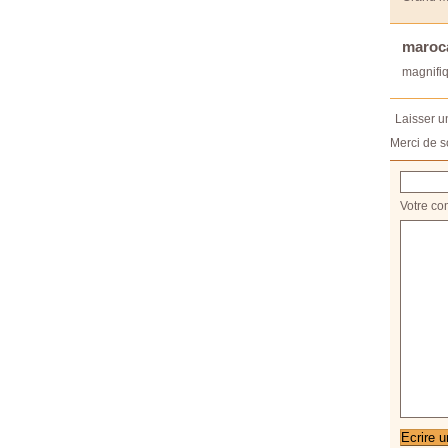
maroc
magnifiq
Laisser 
Merci de s
Votre co