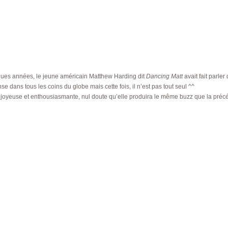
lques années, le jeune américain Matthew Harding dit
Dancing Matt
avait fait parle
e dans tous les coins du globe mais cette fois, il n’est pas tout seul ^^
joyeuse et enthousiasmante, nul doute qu’elle produira le même buzz que la pré