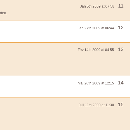
11
Jan 5th 2009 at 07:58
ideo.
12
Jan 27th 2009 at 06:44
13
Fév 14th 2009 at 04:55
14
Mai 20th 2009 at 12:15
15
Juil 11th 2009 at 11:30