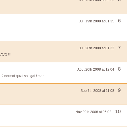
6
Juil 19th 2008 at 01:35
7
Juil 20th 2008 at 01:32
AVO !!!
8
Août 20th 2008 at 12:04
 normal qu\’il soit gai ! mdr
9
Sep 7th 2008 at 11:08
10
Nov 29th 2008 at 05:02