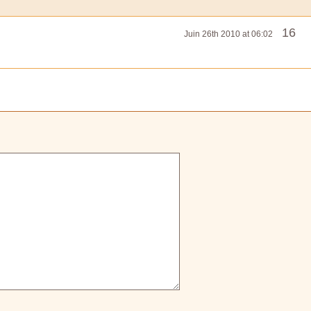
16
Juin 26th 2010 at 06:02