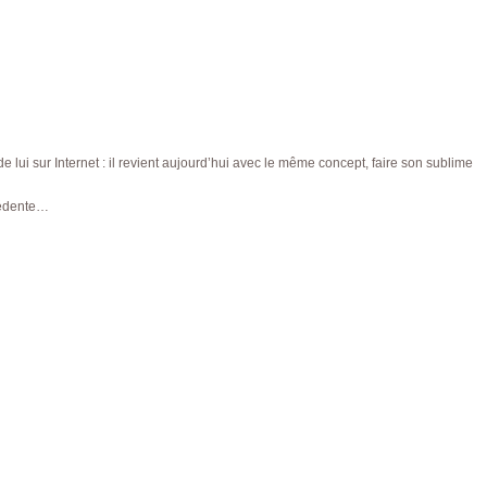
r de lui sur Internet : il revient aujourd’hui avec le même concept, faire son sublime
cédente…