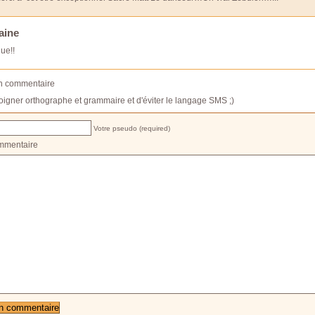
aine
ue!!
un commentaire
oigner orthographe et grammaire et d'éviter le langage SMS ;)
Votre pseudo (required)
mmentaire