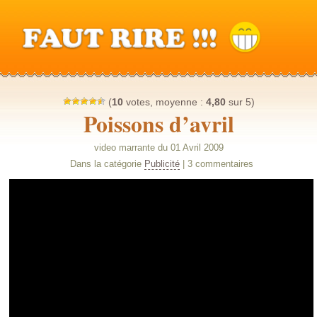
(
10
votes, moyenne :
4,80
sur 5)
Poissons d’avril
video marrante du 01 Avril 2009
Dans la catégorie
Publicité
| 3 commentaires