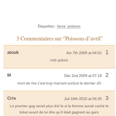
Étiquettes :
farce
,
poisson
3 Commentaires sur “Poissons d’avril”
1
atouk
Avr 7th 2009 at 04:01
mdr jadore
2
M
Déc 2nd 2009 at 07:18
mort de rire c’est trop marrant surtout le dernier xD
3
Cris
Juil 16th 2010 at 04:25
Le premier gag serait plus drà´le si la femme aurait caché le
ticket avant de lui dire qu’il était gagnant au gars