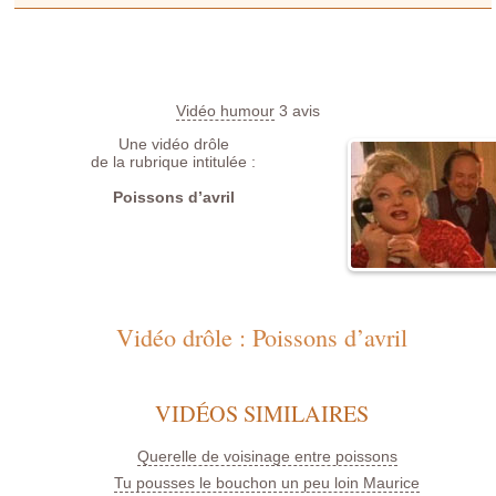
Vidéo humour
3
avis
Une vidéo drôle
de la rubrique intitulée :
Poissons d’avril
Vidéo drôle : Poissons d’avril
VIDÉOS SIMILAIRES
Querelle de voisinage entre poissons
Tu pousses le bouchon un peu loin Maurice