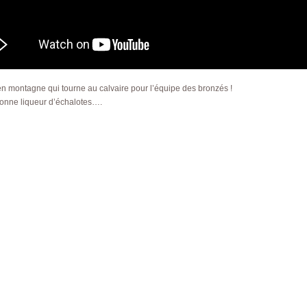
n montagne qui tourne au calvaire pour l’équipe des bronzés !
onne liqueur d’échalotes….