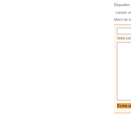
Étiquettes 
Laisser 
Merci de s
Votre co