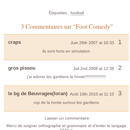
Étiquettes :
football
3 Commentaires sur “Foot Comedy”
1
craps
Juin 26th 2007 at 10:33
ils sont forts en simulation
2
gros pissou
Juil 2nd 2008 at 12:38
j’ai adorer les gardiens la honte!!!!!!!!!!!!!!!!!!
3
le bg de Beuvrages(Ioran)
Août 10th 2010 at 11:10
rop de la honte surtout les gardiens
Laisser un commentaire
Merci de soigner orthographe et grammaire et d'éviter le langage