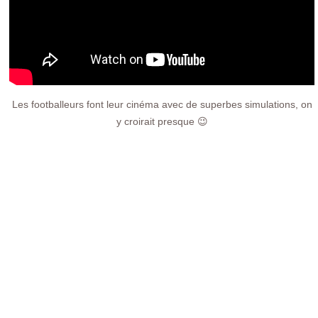
Les footballeurs font leur cinéma avec de superbes simulations, on
y croirait presque 😉