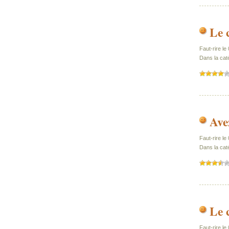
Le 
Faut-rire le
Dans la cat
Ave
Faut-rire l
Dans la caté
Le 
Faut-rire l