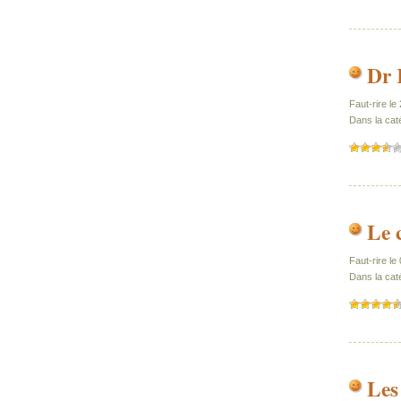
Dr 
Faut-rire l
Dans la caté
Le 
Faut-rire l
Dans la cat
Les