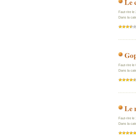
Le 
Faut-rire le 
Dans la cat
Gop
Faut-rire le
Dans la cat
Le 
Faut-rire le
Dans la caté