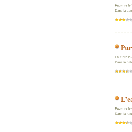
Faut-rire le
Dans la caté
Pur
Faut-rire le
Dans la caté
L’e
Faut-rire le
Dans la caté