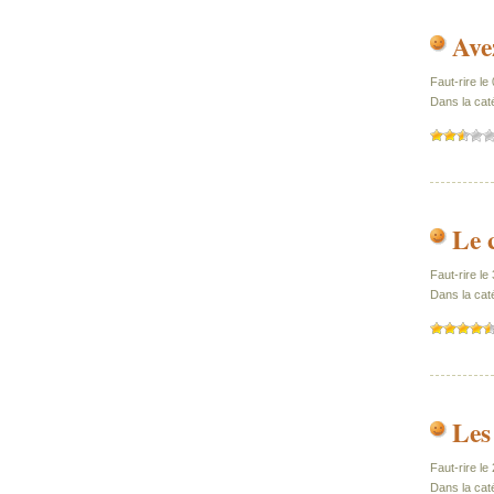
Ave
Faut-rire l
Dans la caté
Le 
Faut-rire l
Dans la cat
Les
Faut-rire l
Dans la caté