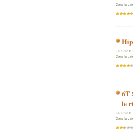
Dans la cat
Hip
Faut-rire le
Dans la cat
6T 
le 
Faut-rire le
Dans la caté