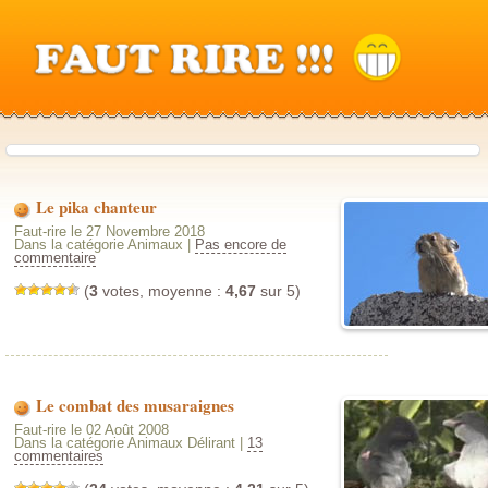
Le pika chanteur
Faut-rire le 27 Novembre 2018
Dans la catégorie Animaux |
Pas encore de
commentaire
(
3
votes, moyenne :
4,67
sur 5)
Le combat des musaraignes
Faut-rire le 02 Août 2008
Dans la catégorie Animaux Délirant |
13
commentaires