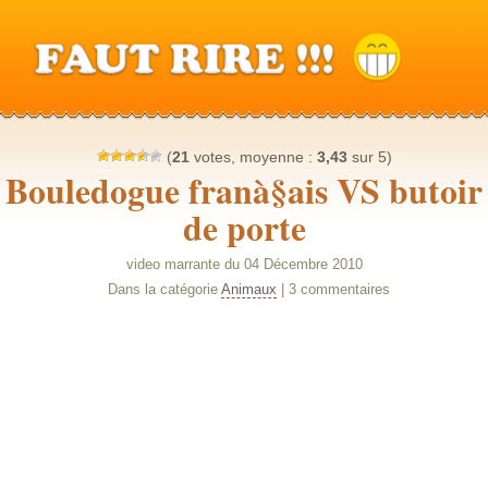
(
21
votes, moyenne :
3,43
sur 5)
Bouledogue franà§ais VS butoir
de porte
video marrante du 04 Décembre 2010
Dans la catégorie
Animaux
| 3 commentaires