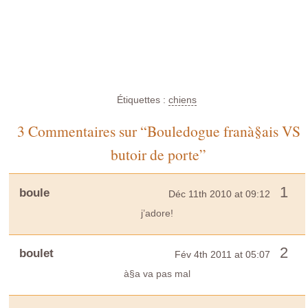
Étiquettes :
chiens
3 Commentaires sur “Bouledogue franà§ais VS
butoir de porte”
1
boule
Déc 11th 2010 at 09:12
j’adore!
2
boulet
Fév 4th 2011 at 05:07
à§a va pas mal