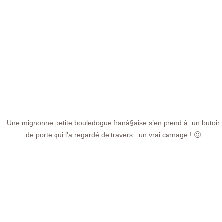
Une mignonne petite bouledogue franà§aise s’en prend à un butoir
de porte qui l’a regardé de travers : un vrai carnage ! 🙂