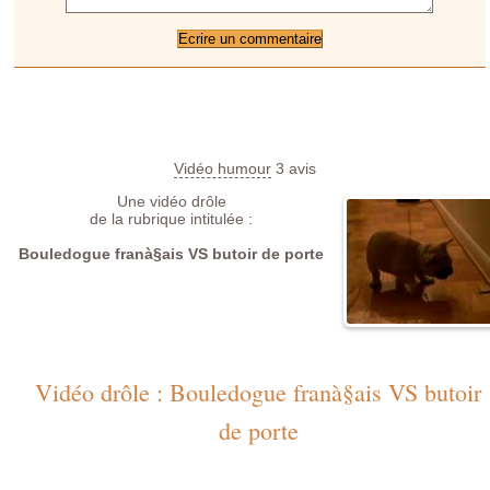
Vidéo humour
3
avis
Une vidéo drôle
de la rubrique intitulée :
Bouledogue franà§ais VS butoir de porte
Vidéo drôle : Bouledogue franà§ais VS butoir
de porte