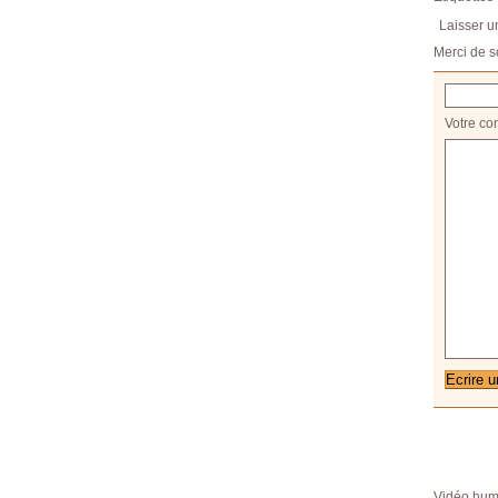
Laisser 
Merci de s
Votre co
Vidéo hum