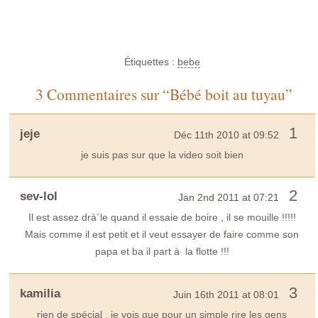
Étiquettes :
bebe
3 Commentaires sur “Bébé boit au tuyau”
1
jeje
Déc 11th 2010 at 09:52
je suis pas sur que la video soit bien
2
sev-lol
Jan 2nd 2011 at 07:21
Il est assez drà´le quand il essaie de boire , il se mouille !!!!!
Mais comme il est petit et il veut essayer de faire comme son
papa et ba il part à la flotte !!!
3
kamilia
Juin 16th 2011 at 08:01
rien de spécial , je vois que pour un simple rire les gens