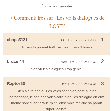
Étiquettes :
parodie
7 Commentaires sur “Les vrais dialogues de
LOST”
1
chaps3131
Oct 15th 2008 at 04:08
16 ans tu promet toi!! tres beau travail! bravo
2
bruce 44
Nov 11th 2008 at 06:45
bien vu les dialogues.Trop génial
3
Raptor83
Déc 13th 2008 at 04:40
Rien a dire génial. Les voies sont bien posé sur les
personnage, le son des voies colle bien, les dialogue en eux
même sont super drà´le :p et l’ensemble fait que sa parait
super réaliste.