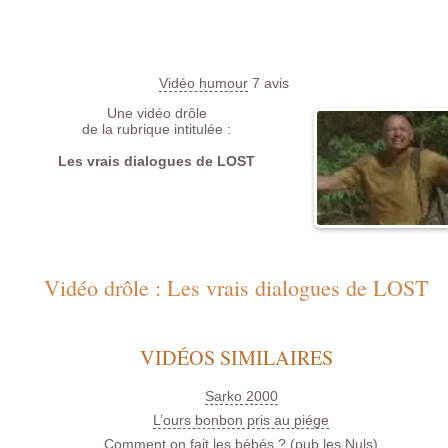
Vidéo humour
7
avis
Une vidéo drôle
de la rubrique intitulée :
Les vrais dialogues de LOST
Vidéo drôle : Les vrais dialogues de LOST
VIDÉOS SIMILAIRES
Sarko 2000
L’ours bonbon pris au piége
Comment on fait les bébés ? (pub les Nuls)