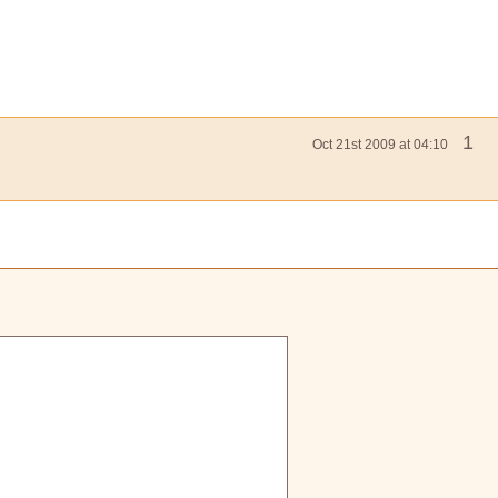
1
Oct 21st 2009 at 04:10