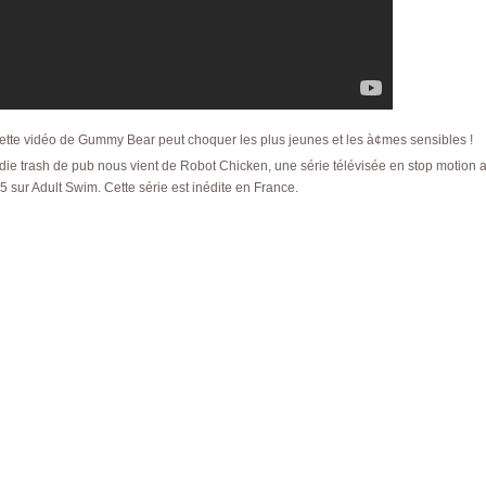
cette vidéo de Gummy Bear peut choquer les plus jeunes et les à¢mes sensibles !
die trash de pub nous vient de Robot Chicken, une série télévisée en stop motion 
5 sur Adult Swim. Cette série est inédite en France.