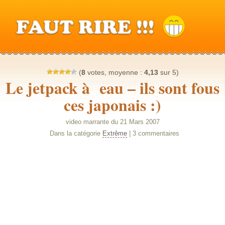
(
8
votes, moyenne :
4,13
sur 5)
Le jetpack à eau – ils sont fous
ces japonais :)
video marrante du 21 Mars 2007
Dans la catégorie
Extrême
| 3 commentaires