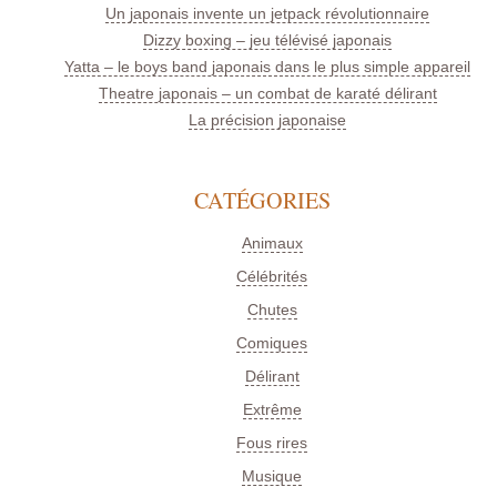
Un japonais invente un jetpack révolutionnaire
Dizzy boxing – jeu télévisé japonais
Yatta – le boys band japonais dans le plus simple appareil
Theatre japonais – un combat de karaté délirant
La précision japonaise
CATÉGORIES
Animaux
Célébrités
Chutes
Comiques
Délirant
Extrême
Fous rires
Musique