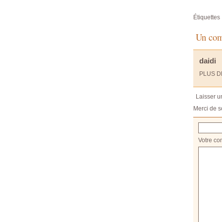
Étiquettes 
Un comm
daidi
PLUS D
Laisser 
Merci de s
Votre co