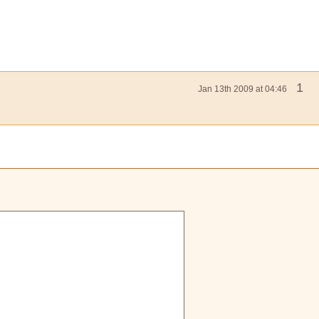
1
Jan 13th 2009 at 04:46