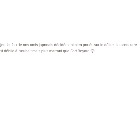
jeu foufou de nos amis japonais décidément bien portés sur le délire : les concurr
est débile à souhait mais plus marrant que Fort Boyard 🙂