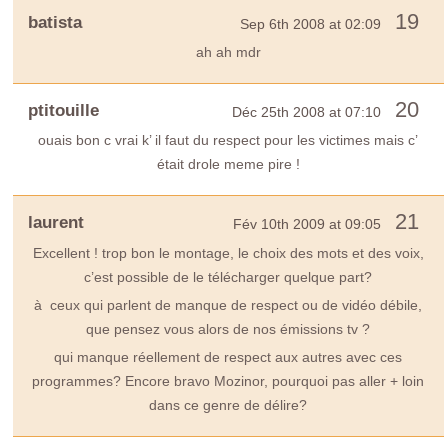
19
batista
Sep 6th 2008 at 02:09
ah ah mdr
20
ptitouille
Déc 25th 2008 at 07:10
ouais bon c vrai k’ il faut du respect pour les victimes mais c’
était drole meme pire !
21
laurent
Fév 10th 2009 at 09:05
Excellent ! trop bon le montage, le choix des mots et des voix,
c’est possible de le télécharger quelque part?
à ceux qui parlent de manque de respect ou de vidéo débile,
que pensez vous alors de nos émissions tv ?
qui manque réellement de respect aux autres avec ces
programmes? Encore bravo Mozinor, pourquoi pas aller + loin
dans ce genre de délire?