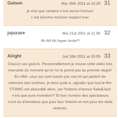
31
Gulson
Mar 30th 2011 at 10:29
je vois que certains n’ont aucun humour
c est énorme mozinor respect mec
32
jujuzaze
Mai 21st 2011 at 11:05
Ah AH Ah hyper drole!!!
33
Aiiight
Juil 18th 2011 at 10:09
Chacun ses goà»ts. Personnellement je trouve cette vidéo très
marrante du moment qu’on ne la prend pas au premier degré!
En effet, ceux qui sont outrés par ceci et qui parlent de
mémoire des victimes, je tiens juste à signaler que tout le film
TITANIC est absurdité alors, car l’histoire d’amour Kate&Jack
n’est que pure invention!!! Et bon nombre des spectateurs
n’ont eu d’émotions que pour leur histoire et non pour les réels
victimes.