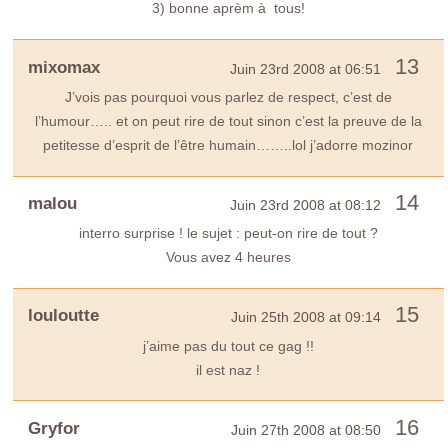
3) bonne aprèm à tous!
13
mixomax
Juin 23rd 2008 at 06:51
J’vois pas pourquoi vous parlez de respect, c’est de
l’humour….. et on peut rire de tout sinon c’est la preuve de la
petitesse d’esprit de l’être humain……..lol j’adorre mozinor
14
malou
Juin 23rd 2008 at 08:12
interro surprise ! le sujet : peut-on rire de tout ?
Vous avez 4 heures
15
louloutte
Juin 25th 2008 at 09:14
j’aime pas du tout ce gag !!
il est naz !
16
Gryfor
Juin 27th 2008 at 08:50