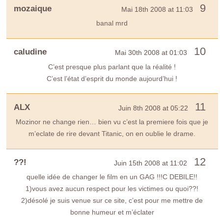
9
mozaique
Mai 18th 2008 at 11:03
banal mrd
10
caludine
Mai 30th 2008 at 01:03
C’est presque plus parlant que la réalité !
C’est l’état d’esprit du monde aujourd’hui !
11
ALX
Juin 8th 2008 at 05:22
Mozinor ne change rien… bien vu c’est la premiere fois que je
m’eclate de rire devant Titanic, on en oublie le drame.
12
??!
Juin 15th 2008 at 11:02
quelle idée de changer le film en un GAG !!!C DEBILE!!
1)vous avez aucun respect pour les victimes ou quoi??!
2)désolé je suis venue sur ce site, c’est pour me mettre de
bonne humeur et m’éclater