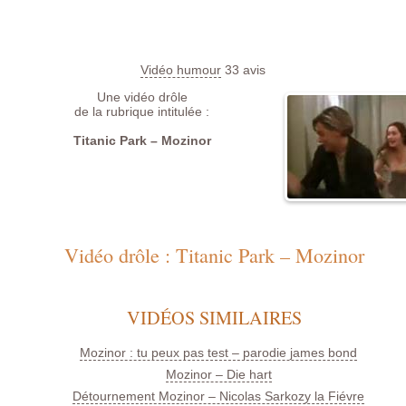
Vidéo humour
33
avis
Une vidéo drôle
de la rubrique intitulée :
Titanic Park – Mozinor
Vidéo drôle : Titanic Park – Mozinor
VIDÉOS SIMILAIRES
Mozinor : tu peux pas test – parodie james bond
Mozinor – Die hart
Détournement Mozinor – Nicolas Sarkozy la Fiévre