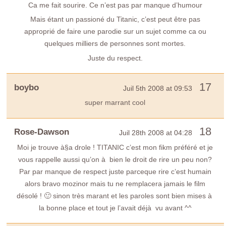
Ca me fait sourire. Ce n’est pas par manque d’humour
Mais étant un passioné du Titanic, c’est peut être pas
approprié de faire une parodie sur un sujet comme ca ou
quelques milliers de personnes sont mortes.
Juste du respect.
17
boybo
Juil 5th 2008 at 09:53
super marrant cool
18
Rose-Dawson
Juil 28th 2008 at 04:28
Moi je trouve à§a drole ! TITANIC c’est mon fikm préféré et je
vous rappelle aussi qu’on à bien le droit de rire un peu non?
Par par manque de respect juste parceque rire c’est humain
alors bravo mozinor mais tu ne remplacera jamais le film
désolé ! 🙂 sinon très marant et les paroles sont bien mises à
la bonne place et tout je l’avait déjà vu avant ^^