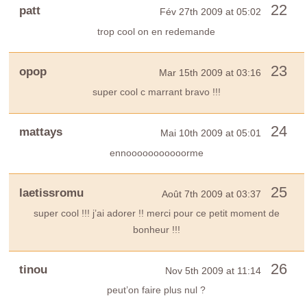
22
patt
Fév 27th 2009 at 05:02
trop cool on en redemande
23
opop
Mar 15th 2009 at 03:16
super cool c marrant bravo !!!
24
mattays
Mai 10th 2009 at 05:01
ennooooooooooorme
25
laetissromu
Août 7th 2009 at 03:37
super cool !!! j’ai adorer !! merci pour ce petit moment de
bonheur !!!
26
tinou
Nov 5th 2009 at 11:14
peut’on faire plus nul ?