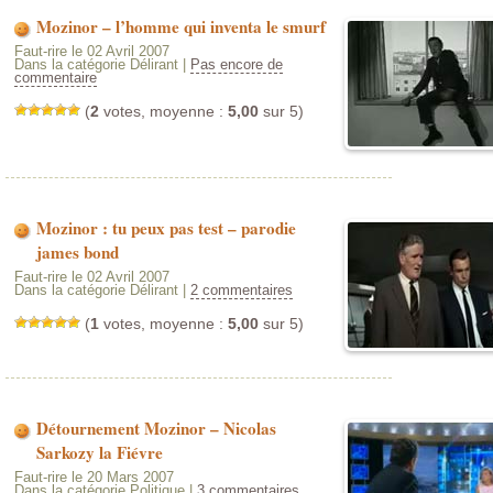
Mozinor – l’homme qui inventa le smurf
Faut-rire le 02 Avril 2007
Dans la catégorie Délirant |
Pas encore de
commentaire
(
2
votes, moyenne :
5,00
sur 5)
Mozinor : tu peux pas test – parodie
james bond
Faut-rire le 02 Avril 2007
Dans la catégorie Délirant |
2 commentaires
(
1
votes, moyenne :
5,00
sur 5)
Détournement Mozinor – Nicolas
Sarkozy la Fiévre
Faut-rire le 20 Mars 2007
Dans la catégorie Politique |
3 commentaires