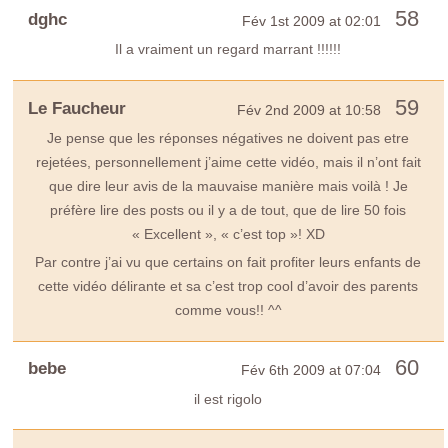
58
dghc
Fév 1st 2009 at 02:01
Il a vraiment un regard marrant !!!!!!
59
Le Faucheur
Fév 2nd 2009 at 10:58
Je pense que les réponses négatives ne doivent pas etre
rejetées, personnellement j’aime cette vidéo, mais il n’ont fait
que dire leur avis de la mauvaise manière mais voilà ! Je
préfère lire des posts ou il y a de tout, que de lire 50 fois
« Excellent », « c’est top »! XD
Par contre j’ai vu que certains on fait profiter leurs enfants de
cette vidéo délirante et sa c’est trop cool d’avoir des parents
comme vous!! ^^
60
bebe
Fév 6th 2009 at 07:04
il est rigolo