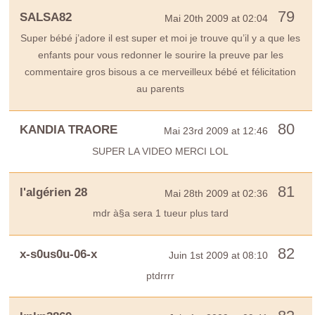
79
SALSA82
Mai 20th 2009 at 02:04
Super bébé j’adore il est super et moi je trouve qu’il y a que les
enfants pour vous redonner le sourire la preuve par les
commentaire gros bisous a ce merveilleux bébé et félicitation
au parents
80
KANDIA TRAORE
Mai 23rd 2009 at 12:46
SUPER LA VIDEO MERCI LOL
81
l'algérien 28
Mai 28th 2009 at 02:36
mdr à§a sera 1 tueur plus tard
82
x-s0us0u-06-x
Juin 1st 2009 at 08:10
ptdrrrr