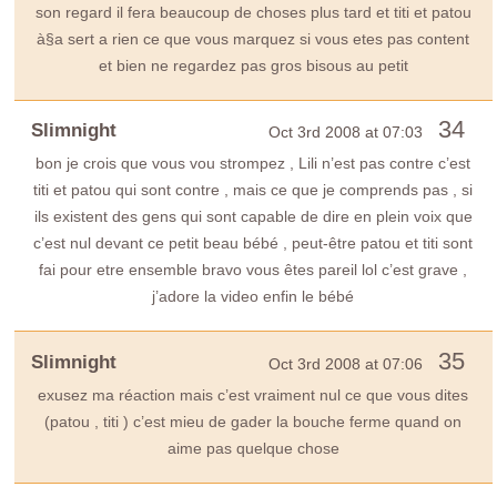
son regard il fera beaucoup de choses plus tard et titi et patou
à§a sert a rien ce que vous marquez si vous etes pas content
et bien ne regardez pas gros bisous au petit
34
Slimnight
Oct 3rd 2008 at 07:03
bon je crois que vous vou strompez , Lili n’est pas contre c’est
titi et patou qui sont contre , mais ce que je comprends pas , si
ils existent des gens qui sont capable de dire en plein voix que
c’est nul devant ce petit beau bébé , peut-être patou et titi sont
fai pour etre ensemble bravo vous êtes pareil lol c’est grave ,
j’adore la video enfin le bébé
35
Slimnight
Oct 3rd 2008 at 07:06
exusez ma réaction mais c’est vraiment nul ce que vous dites
(patou , titi ) c’est mieu de gader la bouche ferme quand on
aime pas quelque chose