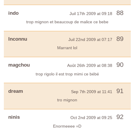
88
indo
Juil 17th 2009 at 09:18
trop mignon et beaucoup de malice ce bebe
89
Inconnu
Juil 22nd 2009 at 07:17
Marrant lol
90
magchou
Août 26th 2009 at 08:38
trop rigolo il est trop mimi ce bébé
91
dream
Sep 7th 2009 at 11:41
tro mignon
92
ninis
Oct 2nd 2009 at 09:25
Enormeeee =D