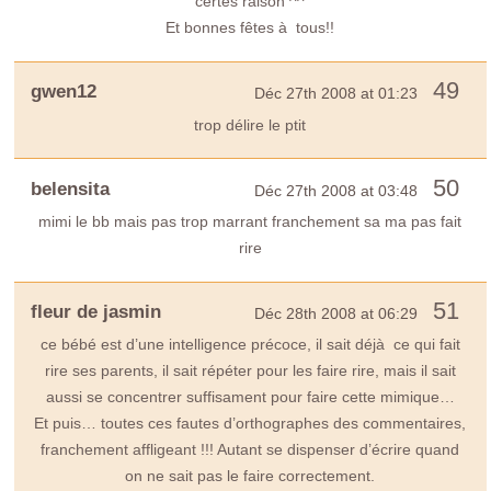
certes raison ^^
Et bonnes fêtes à tous!!
49
gwen12
Déc 27th 2008 at 01:23
trop délire le ptit
50
belensita
Déc 27th 2008 at 03:48
mimi le bb mais pas trop marrant franchement sa ma pas fait
rire
51
fleur de jasmin
Déc 28th 2008 at 06:29
ce bébé est d’une intelligence précoce, il sait déjà ce qui fait
rire ses parents, il sait répéter pour les faire rire, mais il sait
aussi se concentrer suffisament pour faire cette mimique…
Et puis… toutes ces fautes d’orthographes des commentaires,
franchement affligeant !!! Autant se dispenser d’écrire quand
on ne sait pas le faire correctement.