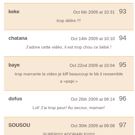
93
keke
Oct 6th 2009 at 10:31
trop délire !!!
94
chatana
Oct 14th 2009 at 10:10
J’adore cette vidéo, il est trop chou ce bébé !
95
baye
Oct 22nd 2009 at 10:04
trop marrante la video je kiff beaucoup le bb il ressemble
a »papi »
96
dofus
Oct 26th 2009 at 08:14
Lol! J’ai trop peur! Au secour, maman!
97
SOUSOU
Oct 30th 2009 at 08:08
SUPER!!!!! ADORABLE!!!!!!!