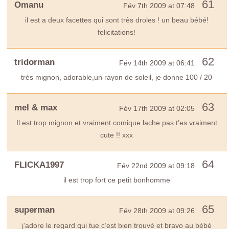
61
Omanu
Fév 7th 2009 at 07:48
il est a deux facettes qui sont très droles ! un beau bébé!
felicitations!
62
tridorman
Fév 14th 2009 at 06:41
très mignon, adorable,un rayon de soleil, je donne 100 / 20
63
mel & max
Fév 17th 2009 at 02:05
Il est trop mignon et vraiment comique lache pas t’es vraiment
cute !! xxx
64
FLICKA1997
Fév 22nd 2009 at 09:18
il est trop fort ce petit bonhomme
65
superman
Fév 28th 2009 at 09:26
j’adore le regard qui tue c’est bien trouvé et bravo au bébé