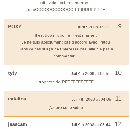
cette video est trop marrante .
j’adoOOOOOOOOOOOORRRRRRRRRRE.
9
POXY
Juil 4th 2008 at 03:11
Il est trop mignon et il est marrant.
Je ne suis absolument pas d’accord avec ‘Patou’
Dans ce cas si à§a ne l’interesse pas, elle n’a pas à
commenter…
10
tyty
Juil 4th 2008 at 02:56
trop trop deliREEEEEEEEEEE
11
catalina
Juil 4th 2008 at 04:06
j’adore cette video
12
jesscam
Juil 9th 2008 at 03:44