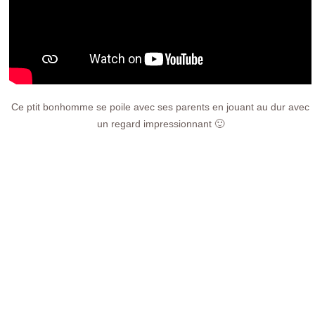
Ce ptit bonhomme se poile avec ses parents en jouant au dur avec
un regard impressionnant 🙂