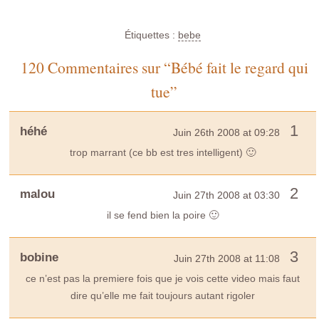
Étiquettes :
bebe
120 Commentaires sur “Bébé fait le regard qui
tue”
1
héhé
Juin 26th 2008 at 09:28
trop marrant (ce bb est tres intelligent) 🙂
2
malou
Juin 27th 2008 at 03:30
il se fend bien la poire 🙂
3
bobine
Juin 27th 2008 at 11:08
ce n’est pas la premiere fois que je vois cette video mais faut
dire qu’elle me fait toujours autant rigoler