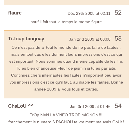
52
flaure
Déc 29th 2008 at 02:11
bauf il fait tout le temps la meme figure
53
Ti-loup tanguay
Jan 2nd 2009 at 08:08
Ce n’est pas du à tout le monde de ne pas faire de fautes ,
mais en tout cas elles donnent leurs impressions c’est ce qui
est important. Nous sommes quand même capable de les lire.
Tu es bien chanceuse Fleur de jasmin si tu es parfaite.
Continuez chers internautes les fautes n’importent peu avoir
vos impressions c’est ce qu’il faut. au diable les fautes. Bonne
année 2009 à vous tous et toutes.
54
ChaLoU ^^
Jan 3rd 2009 at 01:46
TrOp bIeN LA VIdEO TROP mIGNOn !!!
franchement le numero 6 PACHOU ta vraiment mauvais GoUt !