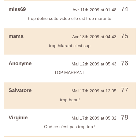
74
miss69
Avr 11th 2009 at 01:48
trop delire cette video elle est trop marante
75
mama
Avr 18th 2009 at 04:43
trop hilarant c’est sup
76
Anonyme
Mai 12th 2009 at 05:43
TOP MARRANT
77
Salvatore
Mai 17th 2009 at 12:05
trop beau!
78
Virginie
Mai 17th 2009 at 05:32
Ouè ce n’est pas trop top !