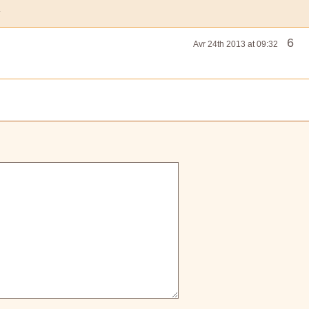
.
6
Avr 24th 2013 at 09:32