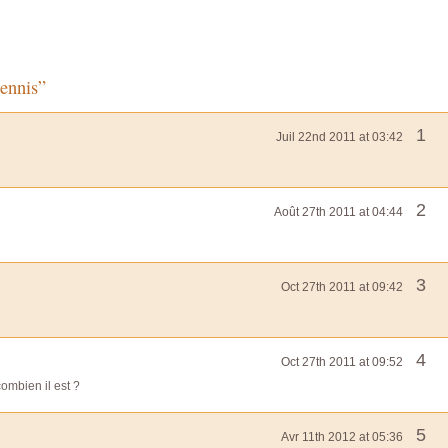
ennis”
1
Juil 22nd 2011 at 03:42
2
Août 27th 2011 at 04:44
3
Oct 27th 2011 at 09:42
4
Oct 27th 2011 at 09:52
combien il est ?
5
Avr 11th 2012 at 05:36