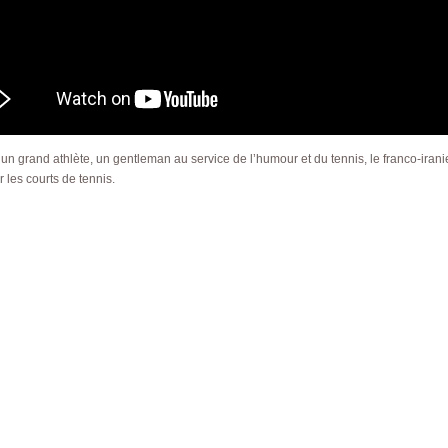
un grand athlète, un gentleman au service de l’humour et du tennis, le franco-ir
r les courts de tennis.