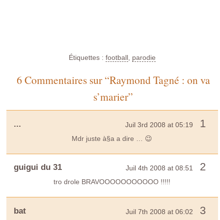
Étiquettes :
football
,
parodie
6 Commentaires sur “Raymond Tagné : on va
s’marier”
1
...
Juil 3rd 2008 at 05:19
Mdr juste à§a a dire … 😉
2
guigui du 31
Juil 4th 2008 at 08:51
tro drole BRAVOOOOOOOOOOO !!!!!
3
bat
Juil 7th 2008 at 06:02