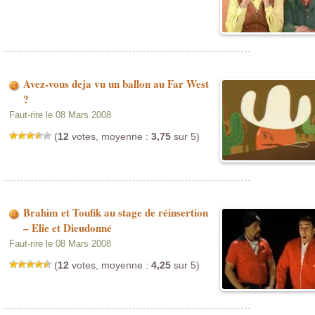
Avez-vous deja vu un ballon au Far West
?
Faut-rire le 08 Mars 2008
(
12
votes, moyenne :
3,75
sur 5)
Brahim et Toufik au stage de réinsertion
– Elie et Dieudonné
Faut-rire le 08 Mars 2008
(
12
votes, moyenne :
4,25
sur 5)