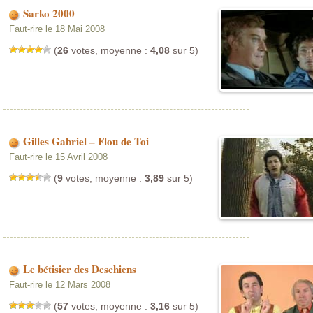
Sarko 2000
Faut-rire le 18 Mai 2008
(
26
votes, moyenne :
4,08
sur 5)
Gilles Gabriel – Flou de Toi
Faut-rire le 15 Avril 2008
(
9
votes, moyenne :
3,89
sur 5)
Le bétisier des Deschiens
Faut-rire le 12 Mars 2008
(
57
votes, moyenne :
3,16
sur 5)