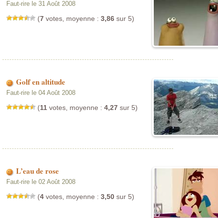
Faut-rire le 31 Août 2008
(
7
votes, moyenne :
3,86
sur 5)
Golf en altitude
Faut-rire le 04 Août 2008
(
11
votes, moyenne :
4,27
sur 5)
L’eau de rose
Faut-rire le 02 Août 2008
(
4
votes, moyenne :
3,50
sur 5)