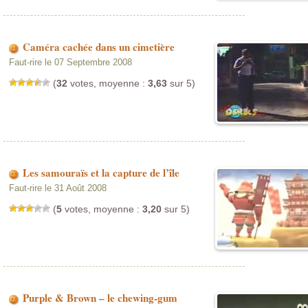
Caméra cachée dans un cimetière
Faut-rire le 07 Septembre 2008
(
32
votes, moyenne :
3,63
sur 5)
Les samouraïs et la capture de l’île
Faut-rire le 31 Août 2008
(
5
votes, moyenne :
3,20
sur 5)
Purple & Brown – le chewing-gum