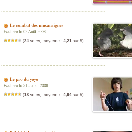
Le combat des musaraignes
Faut-rire le 02 Août 2008
(
24
votes, moyenne :
4,21
sur 5)
Le pro du yoyo
Faut-rire le 31 Juillet 2008
(
18
votes, moyenne :
4,94
sur 5)