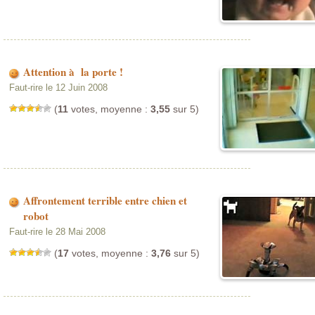
Attention à la porte !
Faut-rire le 12 Juin 2008
(
11
votes, moyenne :
3,55
sur 5)
Affrontement terrible entre chien et
robot
Faut-rire le 28 Mai 2008
(
17
votes, moyenne :
3,76
sur 5)