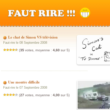
Le chat de Simon VS télévision
Faut-rire le 08 Septembre 2008
(
35
votes, moyenne :
4,60
sur 5)
Une montée difficile
Faut-rire le 07 Septembre 2008
(
27
votes, moyenne :
4,00
sur 5)