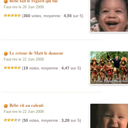
Bébé fait le regard qui tue
Faut-rire le 26 Juin 2008
(
360
votes, moyenne :
4,55
sur 5)
Le retour de Matt le danseur
Faut-rire le 22 Juin 2008
(
19
votes, moyenne :
4,47
sur 5)
Bébé rit au ralenti
Faut-rire le 22 Juin 2008
(
50
votes, moyenne :
3,28
sur 5)